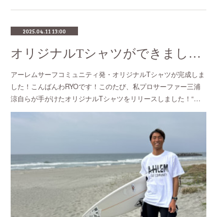
2025.04.11 13:00
オリジナルTシャツができました！
アーレムサーフコミュニティ発・オリジナルTシャツが完成しま
した！こんばんわRYOです！このたび、私プロサーファー三浦
涼自らが手がけたオリジナルTシャツをリリースしました！“…