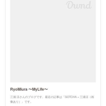
RyoMiura 〜MyLife〜
三浦 涼さんのブログです。最近の記事は「GOTCHA × 三浦涼（画
像あり）」です。