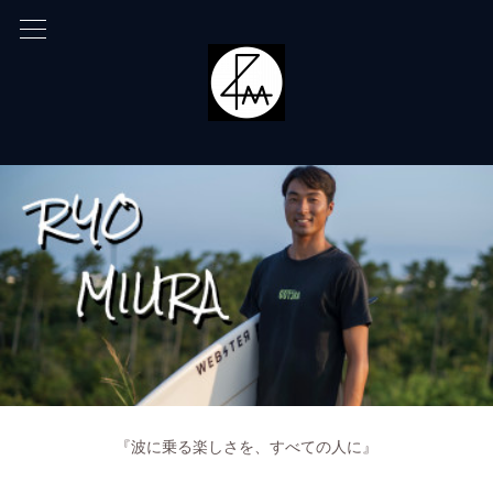
『波に乗る楽しさを、すべての人に』